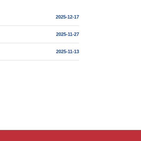
2025-12-17
2025-11-27
2025-11-13