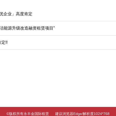
绩优企业」高度肯定
清洁能源升级改造融资租赁项目”
!!
©版权所有永丰金国际租赁
建议浏览器Edge/解析度1024*768