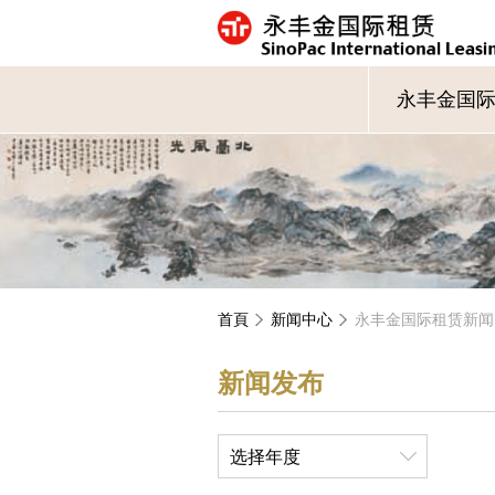
永丰金国
首頁
新闻中心
永丰金国际租赁新闻
新闻发布
选择年度